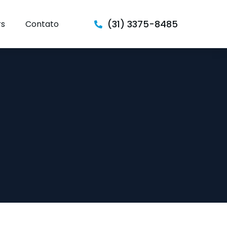
(31) 3375-8485
rs
Contato