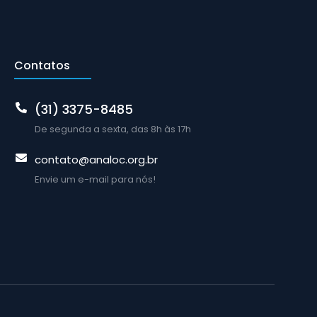
Contatos
(31) 3375-8485
De segunda a sexta, das 8h às 17h
contato@analoc.org.br
Envie um e-mail para nós!