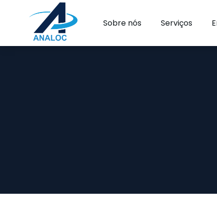
Sobre nós
Serviços
E