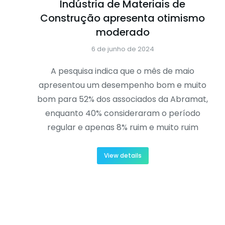
Indústria de Materiais de
Construção apresenta otimismo
moderado
6 de junho de 2024
A pesquisa indica que o mês de maio
apresentou um desempenho bom e muito
bom para 52% dos associados da Abramat,
enquanto 40% consideraram o período
regular e apenas 8% ruim e muito ruim
View details