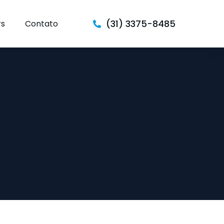
(31) 3375-8485
rs
Contato