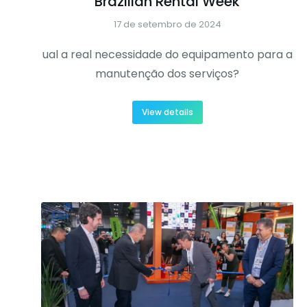
Brazilian Rental Week
17 de setembro de 2024
ual a real necessidade do equipamento para a
manutenção dos serviços?
View details