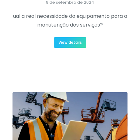
9 de setembro de 2024
ual a real necessidade do equipamento para a
manutenção dos serviços?
View details