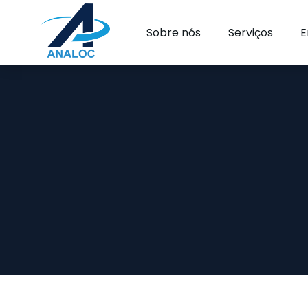
Sobre nós
Serviços
E