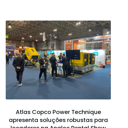
Atlas Copco Power Technique
apresenta soluções robustas para
locadores na Analoc Rental Show