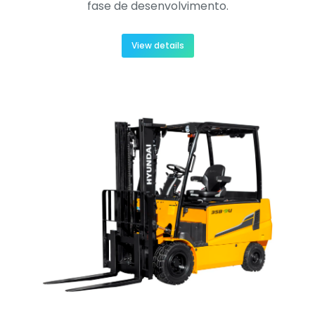
fase de desenvolvimento.
View details