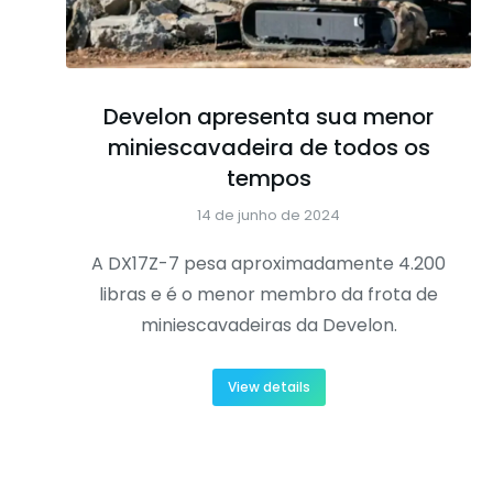
Develon apresenta sua menor
miniescavadeira de todos os
tempos
14 de junho de 2024
A DX17Z-7 pesa aproximadamente 4.200
libras e é o menor membro da frota de
miniescavadeiras da Develon.
View details