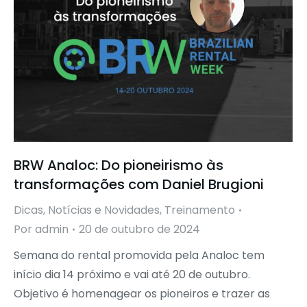
BRW Analoc: Do pioneirismo às
transformações com Daniel Brugioni
Dicas
,
Notícias e Novidades
,
Treinamento
Por
admin
20 de outubro de 2024
Semana do rental promovida pela Analoc tem
início dia 14 próximo e vai até 20 de outubro.
Objetivo é homenagear os pioneiros e trazer as