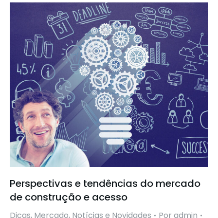
Perspectivas e tendências do mercado
de construção e acesso
Dicas
,
Mercado
,
Notícias e Novidades
Por
admin