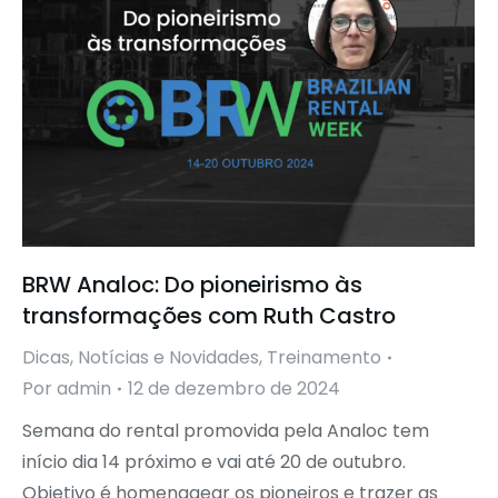
BRW Analoc: Do pioneirismo às
transformações com Ruth Castro
Dicas
,
Notícias e Novidades
,
Treinamento
Por
admin
12 de dezembro de 2024
Semana do rental promovida pela Analoc tem
início dia 14 próximo e vai até 20 de outubro.
Objetivo é homenagear os pioneiros e trazer as