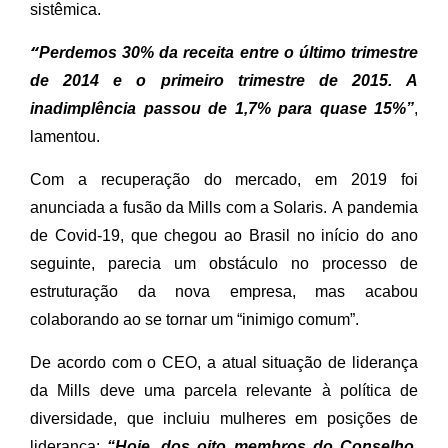
sistêmica.
“
Perdemos 30% da receita entre o último trimestre
de 2014 e o primeiro trimestre de 2015. A
inadimplência passou de 1,7% para quase 15%”
,
lamentou.
Com a recuperação do mercado, em 2019 foi
anunciada a fusão da Mills com a Solaris. A pandemia
de Covid-19, que chegou ao Brasil no início do ano
seguinte, parecia um obstáculo no processo de
estruturação da nova empresa, mas acabou
colaborando ao se tornar um “inimigo comum”.
De acordo com o CEO, a atual situação de liderança
da Mills deve uma parcela relevante à política de
diversidade, que incluiu mulheres em posições de
liderança:
“Hoje, dos oito membros do Conselho,