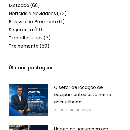
Mercado
(69)
Notícias e Novidades
(72)
Palavra do Presitente
(1)
Segurança
(19)
Trabalhadores
(7)
Treinamento
(50)
Últimas postagens
O setor de locação de
equipamentos está numa
encruzilhada
30 de julho de 2026
Norma de segurança em