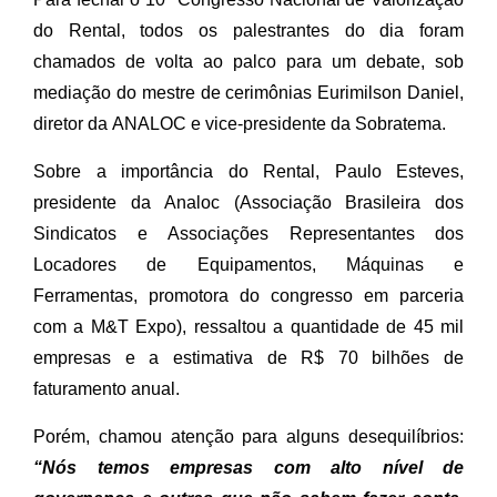
do Rental, todos os palestrantes do dia foram
chamados de volta ao palco para um debate, sob
mediação do mestre de cerimônias Eurimilson Daniel,
diretor da ANALOC e vice-presidente da Sobratema.
Sobre a importância do Rental, Paulo Esteves,
presidente da Analoc (Associação Brasileira dos
Sindicatos e Associações Representantes dos
Locadores de Equipamentos, Máquinas e
Ferramentas, promotora do congresso em parceria
com a M&T Expo), ressaltou a quantidade de 45 mil
empresas e a estimativa de R$ 70 bilhões de
faturamento anual.
Porém, chamou atenção para alguns desequilíbrios:
“Nós temos empresas com alto nível de