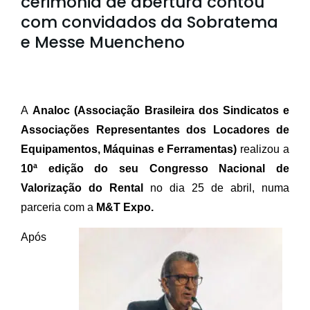
cerimônia de abertura contou
com convidados da Sobratema
e Messe Muencheno
A
Analoc (Associação Brasileira dos Sindicatos e
Associações Representantes dos Locadores de
Equipamentos, Máquinas e Ferramentas)
realizou a
10ª edição do seu Congresso Nacional de
Valorização do Rental
no dia 25 de abril, numa
parceria com a
M&T Expo.
Após