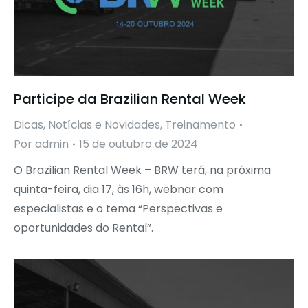
Participe da Brazilian Rental Week
Dicas
,
Notícias e Novidades
,
Treinamento
Por
admin
15 de outubro de 2024
O Brazilian Rental Week – BRW terá, na próxima
quinta-feira, dia 17, às 16h, webnar com
especialistas e o tema “Perspectivas e
oportunidades do Rental”.