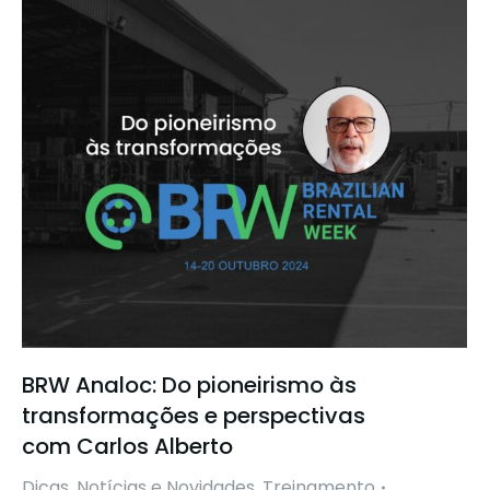
BRW Analoc: Do pioneirismo às
transformações e perspectivas
com Carlos Alberto
Dicas
,
Notícias e Novidades
,
Treinamento