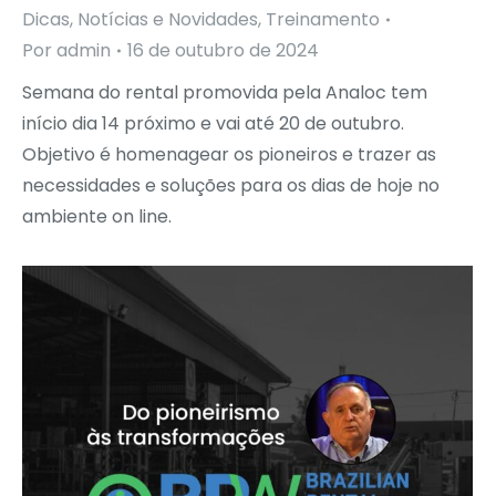
Dicas
,
Notícias e Novidades
,
Treinamento
Por
admin
16 de outubro de 2024
Semana do rental promovida pela Analoc tem
início dia 14 próximo e vai até 20 de outubro.
Objetivo é homenagear os pioneiros e trazer as
necessidades e soluções para os dias de hoje no
ambiente on line.