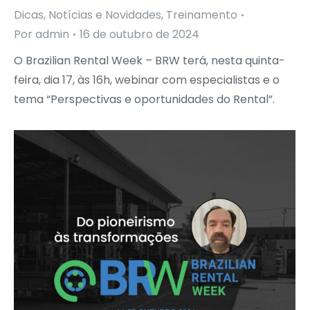
Dicas
,
Notícias e Novidades
,
Treinamento
Por
admin
16 de outubro de 2024
O Brazilian Rental Week – BRW terá, nesta quinta-
feira, dia 17, às 16h, webinar com especialistas e o
tema “Perspectivas e oportunidades do Rental”.