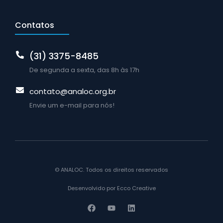
Contatos
(31) 3375-8485
De segunda a sexta, das 8h às 17h
contato@analoc.org.br
Envie um e-mail para nós!
© ANALOC. Todos os direitos reservados
Desenvolvido por Ecco Creative