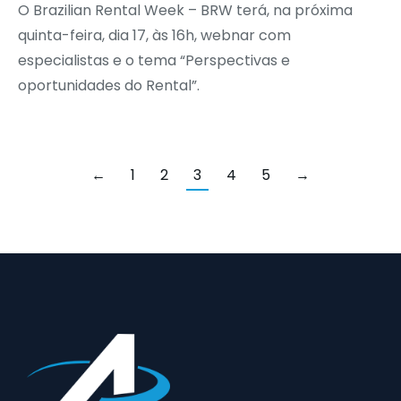
O Brazilian Rental Week – BRW terá, na próxima
quinta-feira, dia 17, às 16h, webnar com
especialistas e o tema “Perspectivas e
oportunidades do Rental”.
←
1
2
3
4
5
→