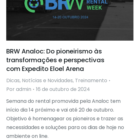
BRW Analoc: Do pioneirismo às
transformações e perspectivas
com Expedito Eloel Arena
Dicas
,
Notícias e Novidades
,
Treinamento
Por
admin
16 de outubro de 2024
Semana do rental promovida pela Analoc tem
início dia 14 próximo e vai até 20 de outubro.
Objetivo é homenagear os pioneiros e trazer as
necessidades e soluções para os dias de hoje no
ambiente on line.