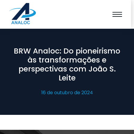
BRW Analoc: Do pioneirismo
às transformações e
perspectivas com João S.
Leite
16 de outubro de 2024