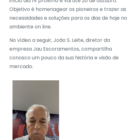
início dia 14 próximo e vai até 20 de outubro.
Objetivo é homenagear os pioneiros e trazer as
necessidades e soluções para os dias de hoje no
ambiente on line.
No vídeo a seguir, João S. Leite, diretor da
empresa Jau Escoramentos, compartilha
conosco um pouco da sua história e visão de
mercado.