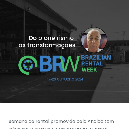
Semana do rental promovida pela Analoc tem