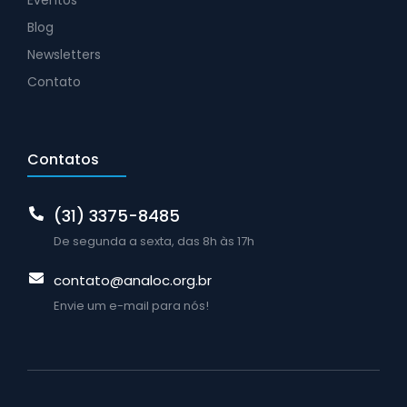
Eventos
Blog
Newsletters
Contato
Contatos
(31) 3375-8485
De segunda a sexta, das 8h às 17h
contato@analoc.org.br
Envie um e-mail para nós!