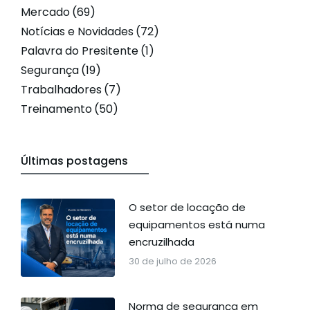
Mercado
(69)
Notícias e Novidades
(72)
Palavra do Presitente
(1)
Segurança
(19)
Trabalhadores
(7)
Treinamento
(50)
Últimas postagens
O setor de locação de
equipamentos está numa
encruzilhada
30 de julho de 2026
Norma de segurança em