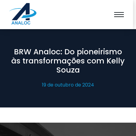
BRW Analoc: Do pioneirismo
às transformações com Kelly
Souza
19 de outubro de 2024