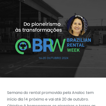
Semana do rental promovida pela Analoc tem
início dia 14 próximo e vai até 20 de outubro.
Objetivo é homenagear os pioneiros e trazer as