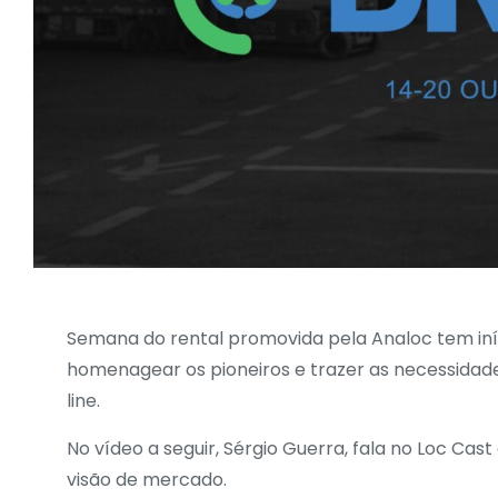
Semana do rental promovida pela Analoc tem iníci
homenagear os pioneiros e trazer as necessidade
line.
No vídeo a seguir, Sérgio Guerra, fala no Loc Ca
visão de mercado.