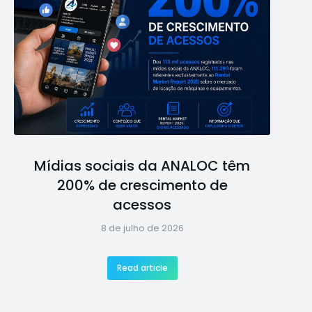
Mídias sociais da ANALOC têm
200% de crescimento de
acessos
8 de julho de 2026
Read article