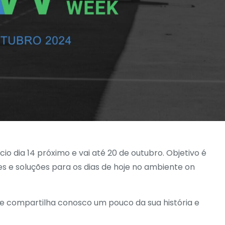
o dia 14 próximo e vai até 20 de outubro. Objetivo é
s e soluções para os dias de hoje no ambiente on
st e compartilha conosco um pouco da sua história e