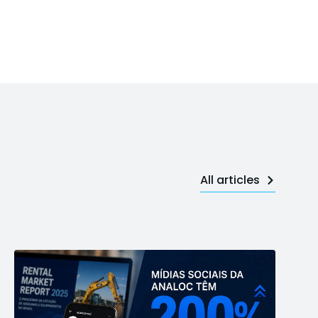
All articles