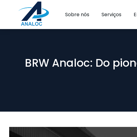
Sobre nós
Serviços
E
BRW Analoc: Do pion