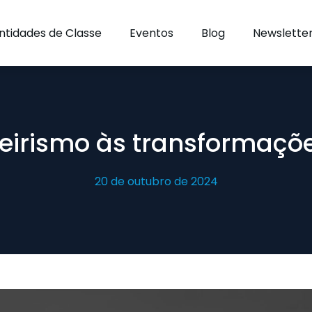
ntidades de Classe
Eventos
Blog
Newslette
eirismo às transformaçõ
20 de outubro de 2024