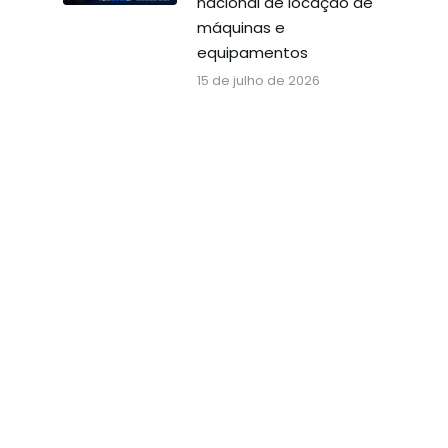
nacional de locação de
máquinas e
equipamentos
15 de julho de 2026