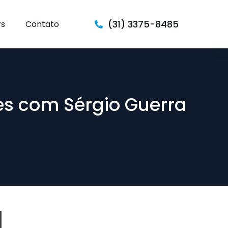
(31) 3375-8485
rs
Contato
es com Sérgio Guerra