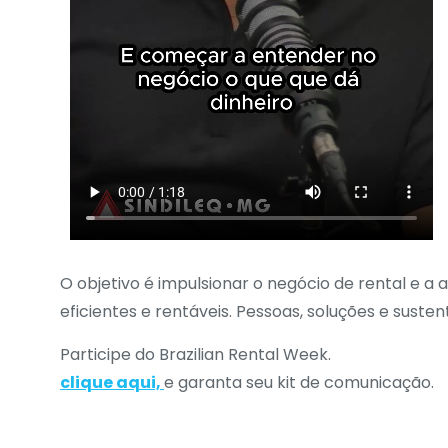
O objetivo é impulsionar o negócio de rental e a
eficientes e rentáveis. Pessoas, soluções e sust
Participe do Brazilian Rental Week.
clique aqui,
e garanta seu kit de comunicação.