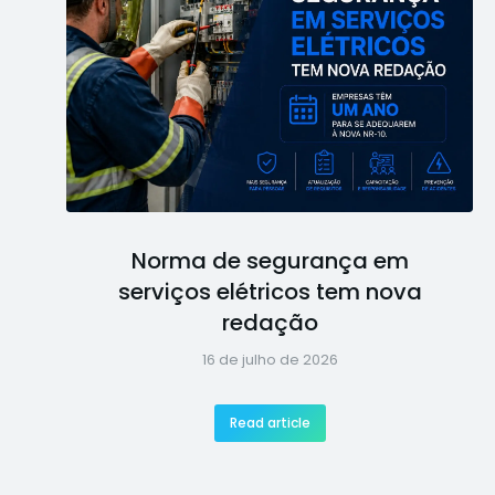
Norma de segurança em
serviços elétricos tem nova
redação
16 de julho de 2026
Read article