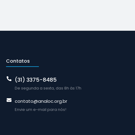
Contatos
(31) 3375-8485
De segunda a sexta, das 8h às 17h
contato@analoc.org.br
Envie um e-mail para nós!